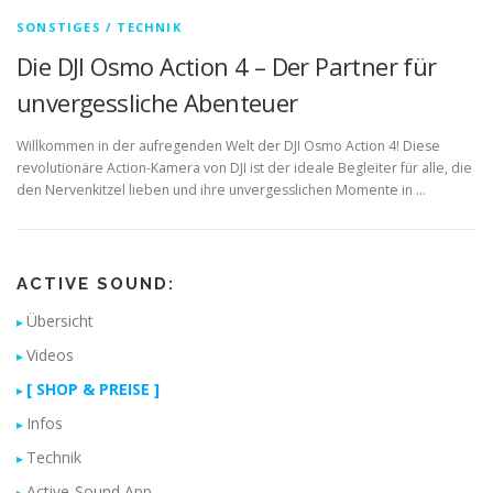
SONSTIGES / TECHNIK
Die DJI Osmo Action 4 – Der Partner für
unvergessliche Abenteuer
Willkommen in der aufregenden Welt der DJI Osmo Action 4! Diese
revolutionäre Action-Kamera von DJI ist der ideale Begleiter für alle, die
den Nervenkitzel lieben und ihre unvergesslichen Momente in …
ACTIVE SOUND:
Übersicht
Videos
[ SHOP & PREISE ]
Infos
Technik
Active-Sound App