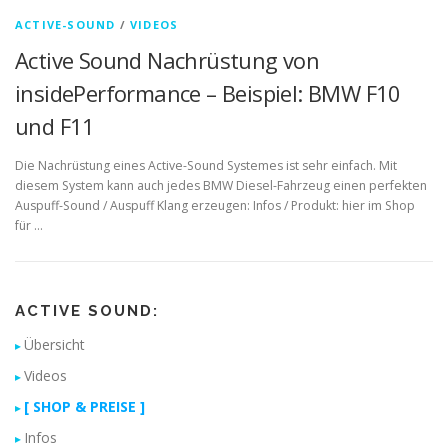
ACTIVE-SOUND
/
VIDEOS
Active Sound Nachrüstung von
insidePerformance – Beispiel: BMW F10
und F11
Die Nachrüstung eines Active-Sound Systemes ist sehr einfach. Mit
diesem System kann auch jedes BMW Diesel-Fahrzeug einen perfekten
Auspuff-Sound / Auspuff Klang erzeugen: Infos / Produkt: hier im Shop
für …
ACTIVE SOUND:
Übersicht
Videos
[ SHOP & PREISE ]
Infos