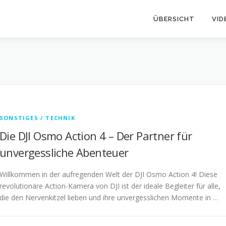
ÜBERSICHT
VID
SONSTIGES / TECHNIK
Die DJI Osmo Action 4 – Der Partner für
unvergessliche Abenteuer
Willkommen in der aufregenden Welt der DJI Osmo Action 4! Diese
revolutionäre Action-Kamera von DJI ist der ideale Begleiter für alle,
die den Nervenkitzel lieben und ihre unvergesslichen Momente in …