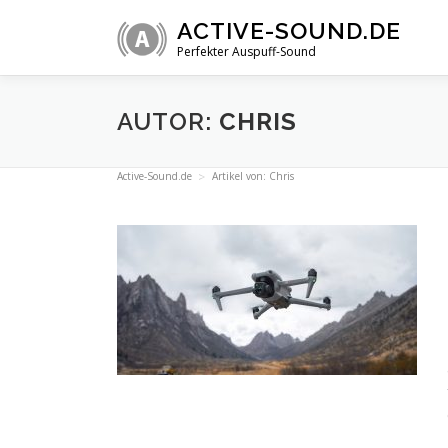
Zum
ACTIVE-SOUND.DE
Inhalt
Perfekter Auspuff-Sound
springen
AUTOR:
CHRIS
Active-Sound.de
Artikel von: Chris