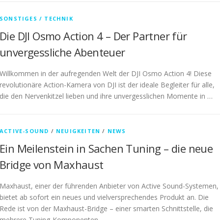
SONSTIGES / TECHNIK
Die DJI Osmo Action 4 – Der Partner für
unvergessliche Abenteuer
Willkommen in der aufregenden Welt der DJI Osmo Action 4! Diese
revolutionäre Action-Kamera von DJI ist der ideale Begleiter für alle,
die den Nervenkitzel lieben und ihre unvergesslichen Momente in …
ACTIVE-SOUND
/
NEUIGKEITEN
/
NEWS
Ein Meilenstein in Sachen Tuning – die neue
Bridge von Maxhaust
Maxhaust, einer der führenden Anbieter von Active Sound-Systemen,
bietet ab sofort ein neues und vielversprechendes Produkt an. Die
Rede ist von der Maxhaust-Bridge – einer smarten Schnittstelle, die
mehrere Tuning-Komponenten …