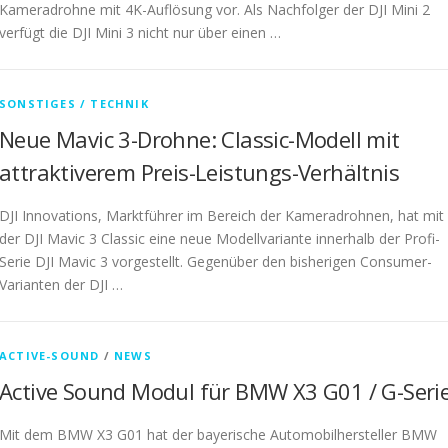
Kameradrohne mit 4K-Auflösung vor. Als Nachfolger der DJI Mini 2
verfügt die DJI Mini 3 nicht nur über einen …
SONSTIGES / TECHNIK
Neue Mavic 3-Drohne: Classic-Modell mit
attraktiverem Preis-Leistungs-Verhältnis
DJI Innovations, Marktführer im Bereich der Kameradrohnen, hat mit
der DJI Mavic 3 Classic eine neue Modellvariante innerhalb der Profi-
Serie DJI Mavic 3 vorgestellt. Gegenüber den bisherigen Consumer-
Varianten der DJI …
ACTIVE-SOUND
/
NEWS
Active Sound Modul für BMW X3 G01 / G-Seri
Mit dem BMW X3 G01 hat der bayerische Automobilhersteller BMW