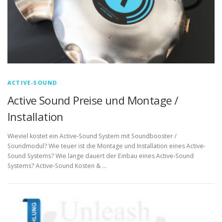
ACTIVE-SOUND
Active Sound Preise und Montage /
Installation
Wieviel kostet ein Active-Sound System mit Soundbooster /
Soundmodul? Wie teuer ist die Montage und Installation eines Active-
Sound Systems? Wie lange dauert der Einbau eines Active-Sound
Systems? Active-Sound Kosten & …