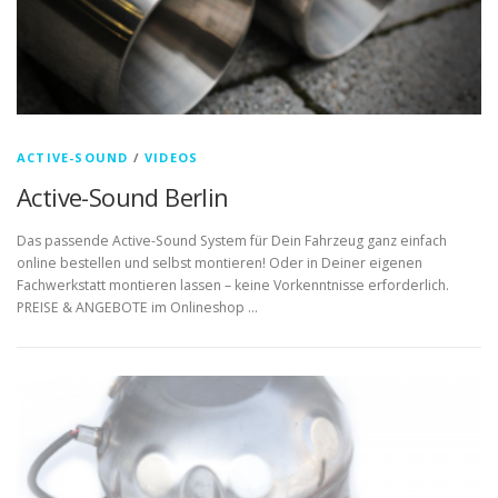
ACTIVE-SOUND
/
VIDEOS
Active-Sound Berlin
Das passende Active-Sound System für Dein Fahrzeug ganz einfach
online bestellen und selbst montieren! Oder in Deiner eigenen
Fachwerkstatt montieren lassen – keine Vorkenntnisse erforderlich.
PREISE & ANGEBOTE im Onlineshop …