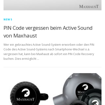
NEWS
PIN Code vergessen beim Active Sound
von Maxhaust
Wer ein gebrauchtes Active Sound-System erworben oder den PIN
Code des Active Sound-Systems nach Smartphone-Wechsel o.ä.
vergessen hat, kann bei Maxhaust ab sofort ein PIN Code Recovery
buchen. Dies ermöglicht …