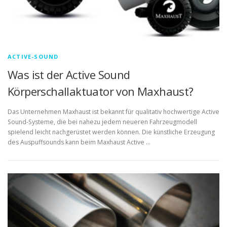
ACTIVE-SOUND
Was ist der Active Sound
Körperschallaktuator von Maxhaust?
Das Unternehmen Maxhaust ist bekannt für qualitativ hochwertige Active
Sound-Systeme, die bei nahezu jedem neueren Fahrzeugmodell
spielend leicht nachgerüstet werden können. Die künstliche Erzeugung
des Auspuffsounds kann beim Maxhaust Active …